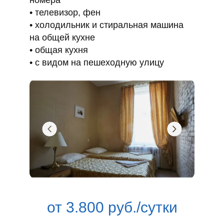
номера
телевизор, фен
холодильник и стиральная машина
на общей кухне
общая кухня
с видом на пешеходную улицу
от 3.800 руб./сутки