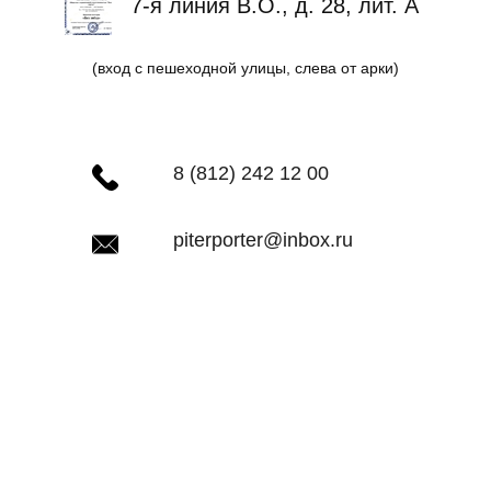
7-я линия В.О., д. 28, лит. А
(вход с пешеходной улицы, слева от арки)
8 (812) 242 12 00
piterporter@inbox.ru